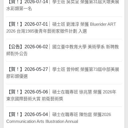
【賀！】
2026-07-14
學士班 吳奕呈 榮獲第31屆大墩美展
水彩類第一名
【賀！】
2026-07-01
碩士班 劉濰淳 榮獲 Bluerider ART
2026 台灣1985後青年藝術家徵件計劃 入選
【公告】
2026-06-02
國立臺中教育大學 美術學系 新聘教
師對外公告
【賀！】
2026-05-27
學士班 曾仲妮 榮獲第73屆中部美展
膠彩類優選
【賀！】
2026-05-06
碩士在職專班 徐兆慧 榮獲 2026年
東京國際藝術大賞 前衛藝術獎
【賀！】
2026-05-04
碩士在職專班 陳怡庭 榮獲2026
Communication Arts Illustration Annual