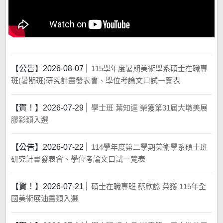
【公告】
2026-08-07
115學年度暑期美術學系碩士在職專
班(暑期班)研究計畫發表會、學位考論文口試一覽表
【賀！】
2026-07-29
學士班 葉知達 榮獲第31屆大墩美展
膠彩類入選
【公告】
2026-07-22
114學年度第二學期美術學系碩士班
研究計畫發表會、學位考論文口試一覽表
【賀！】
2026-07-21
碩士在職專班 蔡欣諺 榮獲 115年全
國美術展油畫類入選