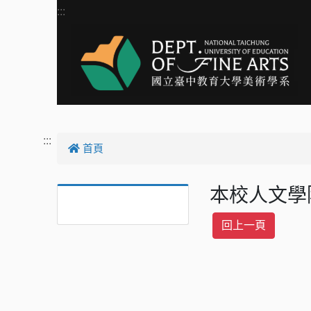
跳到主要內容
:::
:::
首頁
本校人文學