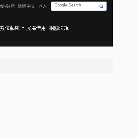
網站導覽
簡體中文
登入
數位藝廊
展場借用
相關法規