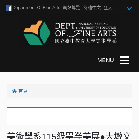
跳到主要內容
Department Of Fine Arts
網站導覽
簡體中文
登入
Toggle n
:::
首頁
美術學系115級畢業美展●大墩文