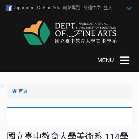
跳到主要內容
Department Of Fine Arts
網站導覽
簡體中文
登入
Toggle n
:::
首頁
國立臺中教育大學美術系 114學