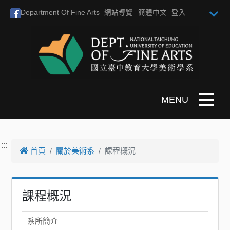
跳到主要內容
Department Of Fine Arts
網站導覽
簡體中文
登入
Toggle n
:::
首頁
關於美術系
課程概況
課程概況
系所簡介