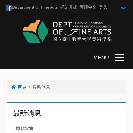
跳到主要內容
Department Of Fine Arts
網站導覽
簡體中文
登入
Toggle n
:::
首頁
最新消息
最新消息
最新公告