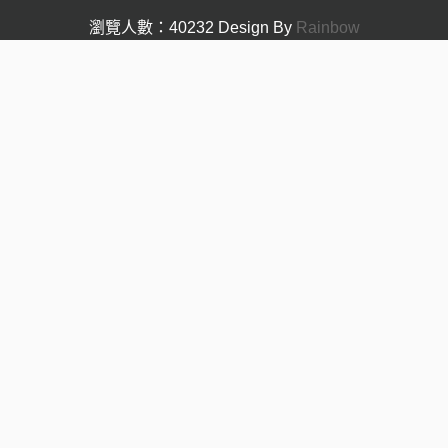
瀏覽人數：40232
Design By
Rainbow