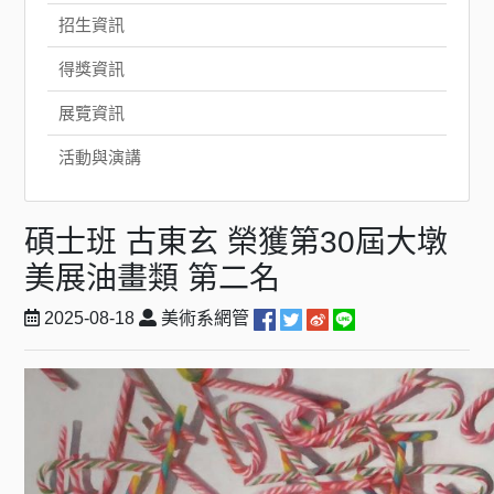
招生資訊
得獎資訊
展覽資訊
活動與演講
碩士班 古東玄 榮獲第30屆大墩
美展油畫類 第二名
2025-08-18
美術系網管