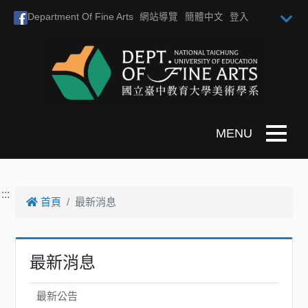
跳到主要內容
Department Of Fine Arts
網站導覽
簡體中文
登入
Toggle n
:::
首頁
最新消息
最新消息
最新公告