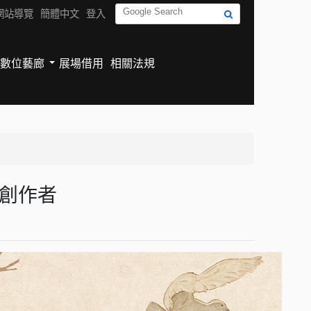
網站導覽
簡體中文
登入
數位藝廊
展場借用
相關法規
代創作者