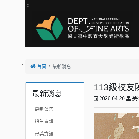
跳到主要內容
:::
:::
首頁
最新消息
113級校
最新消息
2026-04-20
美
最新公告
招生資訊
得獎資訊