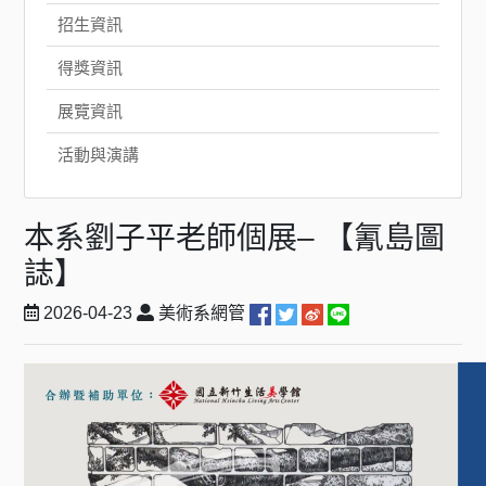
招生資訊
得獎資訊
展覽資訊
活動與演講
本系劉子平老師個展– 【氰島圖
誌】
2026-04-23
美術系網管