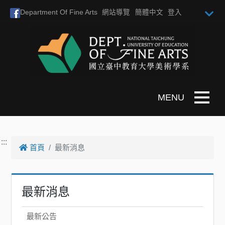
跳到主要內容
Department Of Fine Arts
網站導覽
簡體中文
登入
Toggle n
:::
首頁
最新消息
最新消息
最新公告