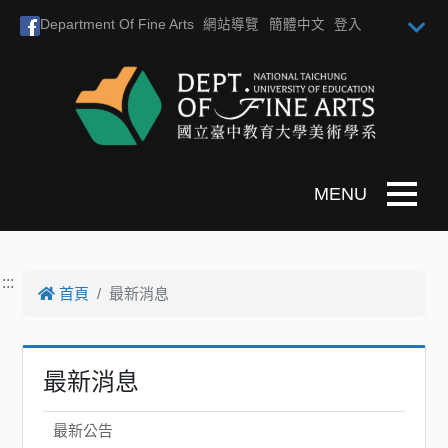
跳到主要內容
Department Of Fine Arts
網站導覽
簡體中文
登入
Toggle n
:::
首頁
最新消息
最新消息
最新公告