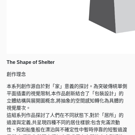
The Shape of Shelter
創作理念
本系列創作源自於對「家」意義的探討。為突破傳統單側
平面插畫的視覺限制,本作品創新結合了「包裝設計」的
立體結構與展開圖概念,將抽象的空間感知轉化為具體的
視覺層次。
這組系列作品探討了人們在不同狀態下,對於「居所」的
過渡與定義,共呈現四種不同的居住樣貌:包含充滿流動
性、宛如船隻般在漂泊與不確定性中暫時停靠的短暫過渡